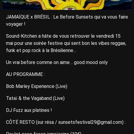
JAMAÏQUE x BRÉSIL : Le Before Sunsets qui va vous faire
voyager !
Sound-Kitchen a hâte de vous retrouver le vendredi 15
mai pour une soirée festive qui sent bon les vibes reggae,
funk et pop rock à la Brésilienne…
Un vrai before comme on aime… good mood only
AU PROGRAMME :
Bob Marley Experience (Live)
Tataï & the Vagaband (Live)
DJ Fuzz aux platines !
CÔTÉ RESTO (sur résa / sunsetsfestival29@gmail.com) :