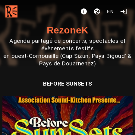
EN
RezoneK
Agenda partagé de concerts, spectacles et
évènements festifs
en ouest-Cornouaille (Cap Sizun, Pays Bigoud' &
Pays de Douarnenez)
BEFORE SUNSETS