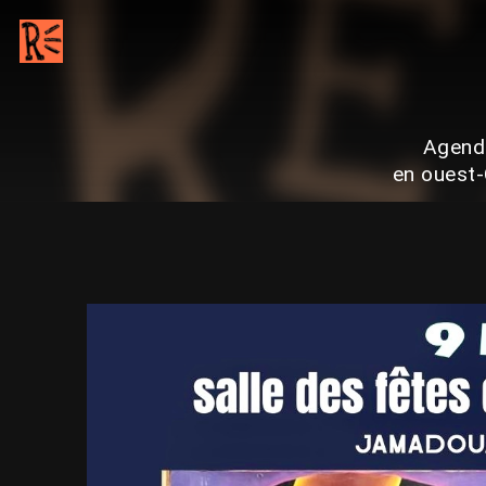
Agenda
en ouest-