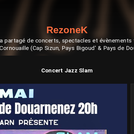
RezoneK
 partagé de concerts, spectacles et évènements 
Cornouaille (Cap Sizun, Pays Bigoud' & Pays de D
Concert Jazz Slam