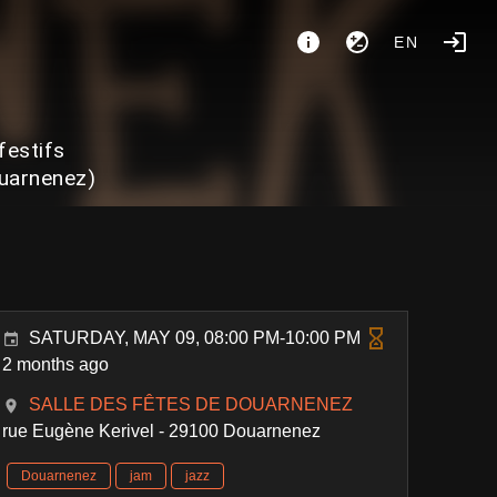
EN
festifs
ouarnenez)
SATURDAY, MAY 09, 08:00 PM-10:00 PM
2 months ago
SALLE DES FÊTES DE DOUARNENEZ
rue Eugène Kerivel - 29100 Douarnenez
Douarnenez
jam
jazz