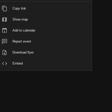
Copy link
Show map
Add to calendar
Report event
Download flyer
Embed