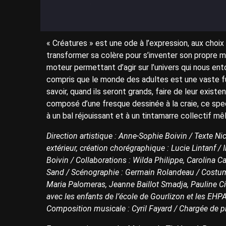
« Créatures » est une ode à l’expression, aux choix
transformer sa colère pour s’inventer son propre m
moteur permettant d’agir sur l’univers qui nous ento
compris que le monde des adultes est une vaste fu
savoir, quand ils seront grands, faire de leur exis
composé d’une fresque dessinée à la craie, ce spect
à un bal réjouissant et à un tintamarre collectif m
Direction artistique : Anne-Sophie Boivin / Texte Ni
extérieur, création chorégraphique : Lucie Lintanf / 
Boivin / Collaborations : Wilda Philippe, Carolina C
Sand / Scénographie : Germain Rolandeau / Costumes :
Maria Palomeras, Jeanne Baillot Smadja, Pauline C
avec les enfants de l’école de Gourlizon et les EHPAD
Composition musicale : Cyril Fayard / Chargée de p