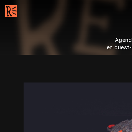
Agenda
en ouest-