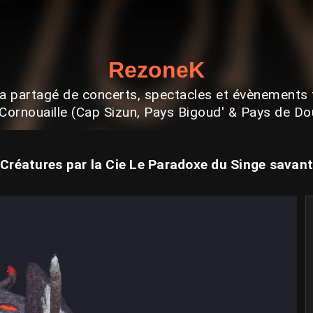
RezoneK
 partagé de concerts, spectacles et évènements 
Cornouaille (Cap Sizun, Pays Bigoud' & Pays de D
Créatures par la Cie Le Paradoxe du Singe savant