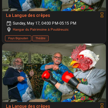
La Langue des crêpes
Sunday, May 17, 04:00 PM-05:15 PM
Hangar du Patrimoine à Pouldreuzic
Pays Bigouden
Théâtre
La Langue des crêpes