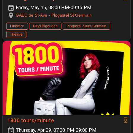
Friday, May 15, 08:00 PM-09:15 PM
GAEC de St-Avé - Plogastel St Germain
Finistere
Pays Bigouden
Plogastel-Saint-Germain
Théâtre
1800 tours/minute
Thursday, Apr 09, 07:00 PM-09:00 PM