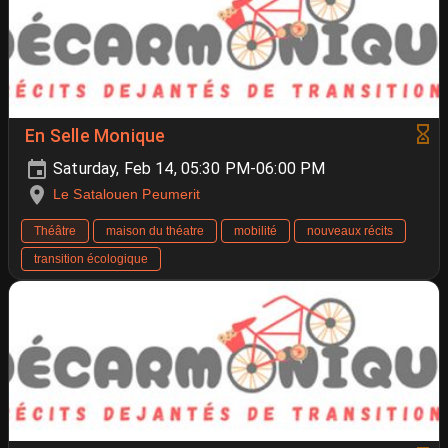
En Selle Monique
Saturday, Feb 14, 05:30 PM-06:00 PM
Le Satalouen Peumerit
Théâtre
maison du théatre
mobilité
nouveaux récits
transition écologique