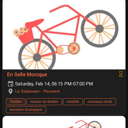
En Selle Monique
Saturday, Feb 14, 06:15 PM-07:00 PM
Le Stalaouen - Peumerit
Théâtre
maison du théâtre
mobilité
nouveaux récits
transition écologique