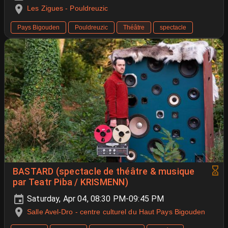
Les Zigues - Pouldreuzic
Pays Bigouden
Pouldreuzic
Théâtre
spectacle
BASTARD (spectacle de théâtre & musique
par Teatr Piba / KRISMENN)
Saturday, Apr 04, 08:30 PM-09:45 PM
Salle Avel-Dro - centre culturel du Haut Pays Bigouden