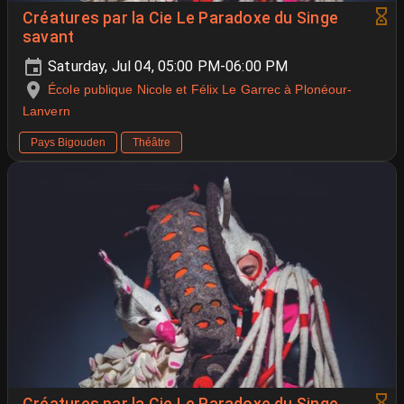
Créatures par la Cie Le Paradoxe du Singe
savant
Saturday, Jul 04, 05:00 PM-06:00 PM
École publique Nicole et Félix Le Garrec à Plonéour-
Lanvern
Pays Bigouden
Théâtre