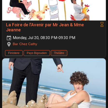
La Foire de l'Avenir par Mr Jean & Mme
Jeanne
Monday, Jul 20, 08:30 PM-09:30 PM
Bar Chez Cathy
Finistere
Pays Bigouden
Théâtre