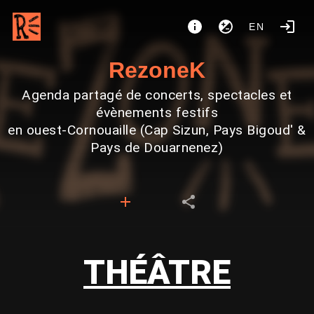
EN
RezoneK
Agenda partagé de concerts, spectacles et
évènements festifs
en ouest-Cornouaille (Cap Sizun, Pays Bigoud' &
Pays de Douarnenez)
THÉÂTRE