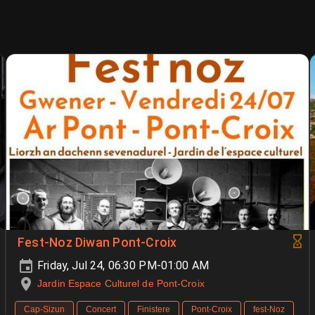
Fest-Noz Diwan Pont-Croix
Friday, Jul 24, 06:30 PM-01:00 AM
Jardin Espace Culturel de Pont-Croix
Cap-Sizun
Concert
Finistere
Pont-Croix
fest-Noz