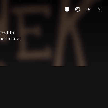
EN
festifs
ouarnenez)