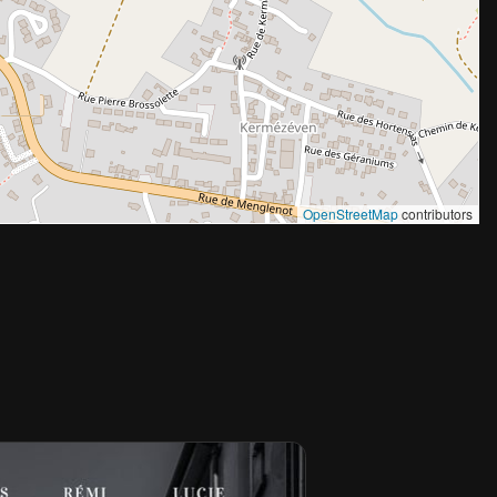
OpenStreetMap
contributors