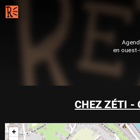
Agenda
en ouest-
CHEZ ZÉTI -
+