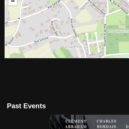
−
Past Events