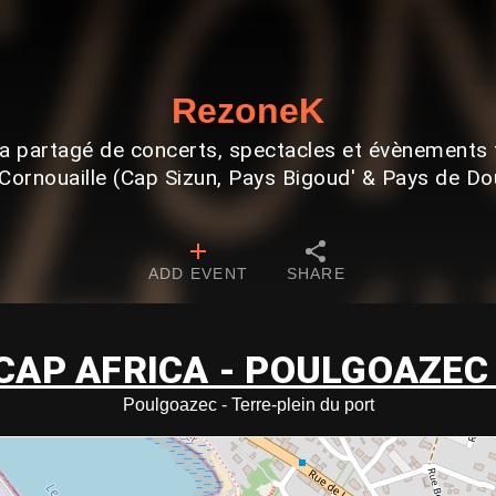
RezoneK
 partagé de concerts, spectacles et évènements 
Cornouaille (Cap Sizun, Pays Bigoud' & Pays de D
ADD EVENT
SHARE
 CAP AFRICA - POULGOAZEC
Poulgoazec - Terre-plein du port