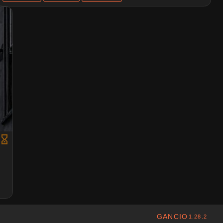
GANCIO
1.28.2