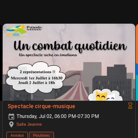
Spectacle cirque-musique
Thursday, Jul 02, 06:00 PM-07:30 PM
Salle Jeanne
Arviskol
Plouhinec