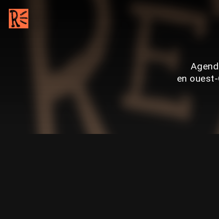
Agenda
en ouest-