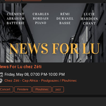
ews For Lu chez Zéti
Friday, May 08, 07:00 PM-10:00 PM
Chez Zéti - Cap Africa - Poulgoazec / Plouhinec
Concert
Finistere
Plouhinec
jazz