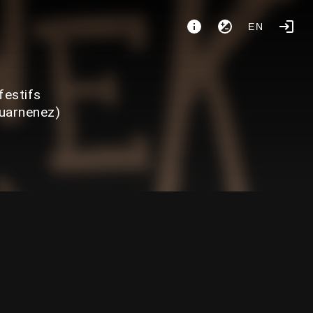
EN
festifs
ouarnenez)