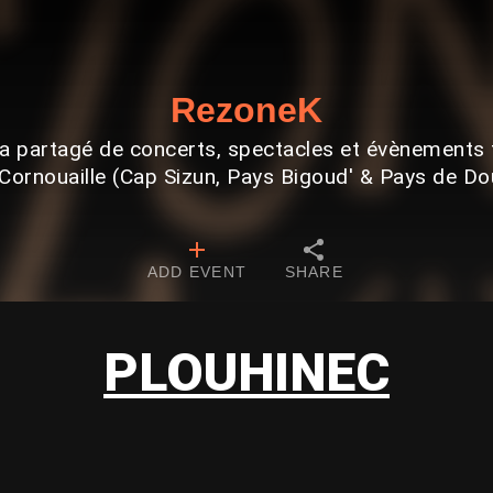
RezoneK
 partagé de concerts, spectacles et évènements 
Cornouaille (Cap Sizun, Pays Bigoud' & Pays de D
ADD EVENT
SHARE
PLOUHINEC