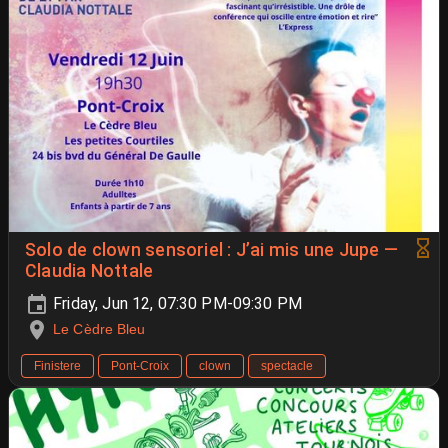
Solo de clown sensoriel : J’ai mis une Jupe —
Claudia Nottale
Friday, Jun 12, 07:30 PM-09:30 PM
Le Cèdre Bleu
Finistere
Pont-Croix
clown
spectacle