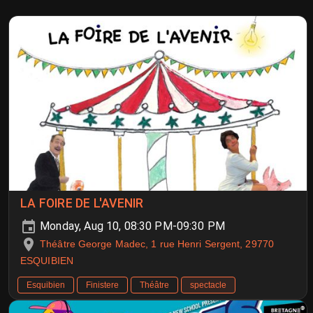
LA FOIRE DE L'AVENIR
Monday, Aug 10, 08:30 PM-09:30 PM
Théâtre George Madec, 1 rue Henri Sergent, 29770
ESQUIBIEN
Esquibien
Finistere
Théâtre
spectacle