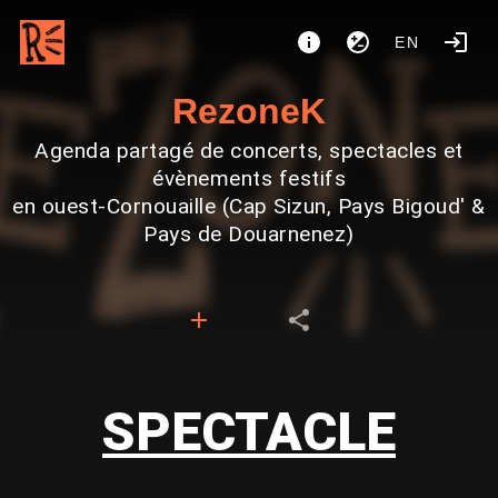
EN
RezoneK
Agenda partagé de concerts, spectacles et
évènements festifs
en ouest-Cornouaille (Cap Sizun, Pays Bigoud' &
Pays de Douarnenez)
SPECTACLE