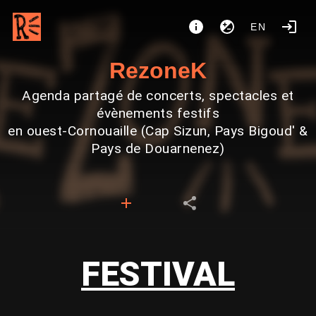
EN
RezoneK
Agenda partagé de concerts, spectacles et
évènements festifs
en ouest-Cornouaille (Cap Sizun, Pays Bigoud' &
Pays de Douarnenez)
FESTIVAL