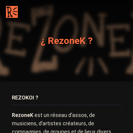
¿ RezoneK ?
REZOKOI ?
RezoneK
est un réseau d’assos, de
musiciens, d’artistes créateurs, de
compagnies, de groupes et de lieux divers