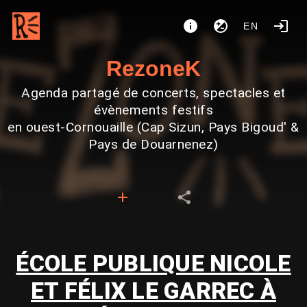
EN
RezoneK
Agenda partagé de concerts, spectacles et
évènements festifs
en ouest-Cornouaille (Cap Sizun, Pays Bigoud' &
Pays de Douarnenez)
ÉCOLE PUBLIQUE NICOLE
ET FÉLIX LE GARREC À